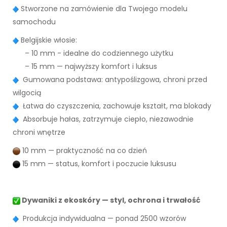
Stworzone na zamówienie dla Twojego modelu
samochodu
Belgijskie włosie:
– 10 mm - idealne do codziennego użytku
– 15 mm — najwyższy komfort i luksus
Gumowana podstawa: antypoślizgowa, chroni przed
wilgocią
Łatwa do czyszczenia, zachowuje kształt, ma blokady
Absorbuje hałas, zatrzymuje ciepło, niezawodnie
chroni wnętrze
10 mm — praktyczność na co dzień
15 mm — status, komfort i poczucie luksusu
Dywaniki z ekoskóry — styl, ochrona i trwałość
Produkcja indywidualna — ponad 2500 wzorów