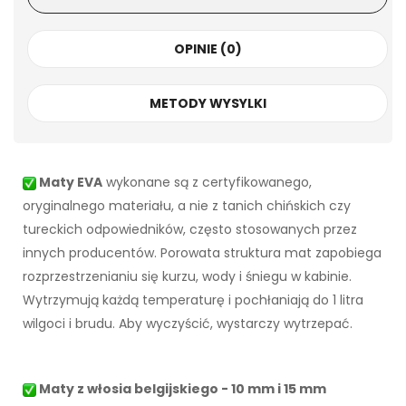
OPINIE (0)
METODY WYSYLKI
Maty EVA
wykonane są z certyfikowanego,
oryginalnego materiału, a nie z tanich chińskich czy
tureckich odpowiedników, często stosowanych przez
innych producentów. Porowata struktura mat zapobiega
rozprzestrzenianiu się kurzu, wody i śniegu w kabinie.
Wytrzymują każdą temperaturę i pochłaniają do 1 litra
wilgoci i brudu. Aby wyczyścić, wystarczy wytrzepać.
Maty z włosia belgijskiego - 10 mm i 15 mm