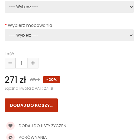
Wybierz mocowania
Ilość
271 zł
339 zł
-20%
Łączna kwota z VAT:
271 zł
DODAJ DO LISTY ŻYCZEŃ
PORÓWNANIA