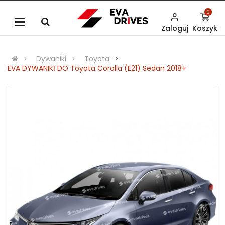
0
Zaloguj
Koszyk
Dywaniki
Toyota
EVA DYWANIKІ DO Toyota Corolla (E21) Sedan 2018+