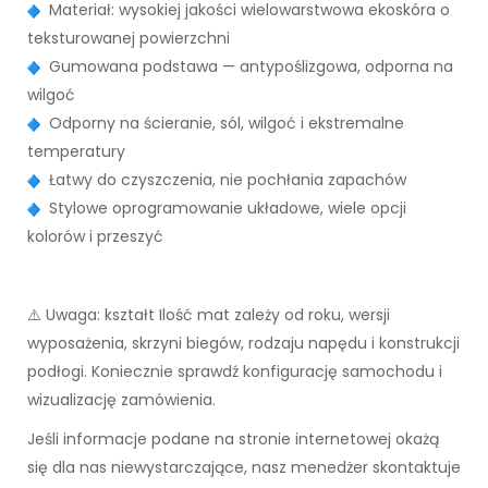
Materiał: wysokiej jakości wielowarstwowa ekoskóra o
teksturowanej powierzchni
Gumowana podstawa — antypoślizgowa, odporna na
wilgoć
Odporny na ścieranie, sól, wilgoć i ekstremalne
temperatury
Łatwy do czyszczenia, nie pochłania zapachów
Stylowe oprogramowanie układowe, wiele opcji
kolorów i przeszyć
⚠️ Uwaga: kształt Ilość mat zależy od roku, wersji
wyposażenia, skrzyni biegów, rodzaju napędu i konstrukcji
podłogi. Koniecznie sprawdź konfigurację samochodu i
wizualizację zamówienia.
Jeśli informacje podane na stronie internetowej okażą
się dla nas niewystarczające, nasz menedżer skontaktuje