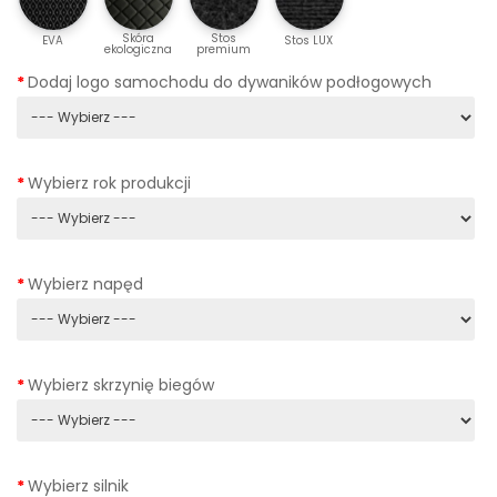
Skóra
Stos
EVA
Stos LUX
ekologiczna
premium
Dodaj logo samochodu do dywaników podłogowych
Wybierz rok produkcji
Wybierz napęd
Wybierz skrzynię biegów
Wybierz silnik