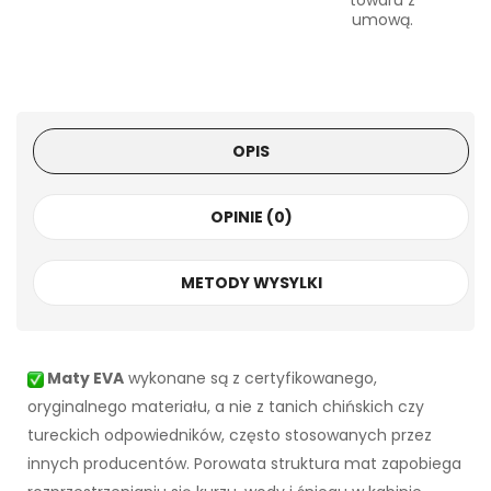
towaru z
umową.
OPIS
OPINIE (0)
METODY WYSYLKI
Maty EVA
wykonane są z certyfikowanego,
oryginalnego materiału, a nie z tanich chińskich czy
tureckich odpowiedników, często stosowanych przez
innych producentów. Porowata struktura mat zapobiega