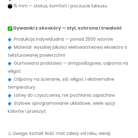
15 mm — status, komfort i poczucie luksusu
Dywaniki z ekoskóry — styl, ochrona i trwałość
Produkcja indywidualna — ponad 2500 wzorów
Materiał: wysokiej jakości wielowarstwowa ekoskóra o
teksturowanej powierzchni
Gumowana podstawa — antypoślizgowa, odporna na
wilgoć
Odporny na ścieranie, sól, wilgoć i ekstremalne
temperatury
Łatwy do czyszczenia, nie pochłania zapachów
Stylowe oprogramowanie układowe, wiele opcji
kolorów i przeszyć
⚠️ Uwaga: kształt Ilość mat zależy od roku, wersji