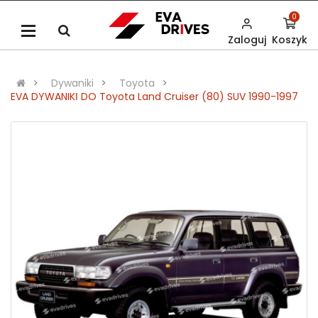
0
Zaloguj
Koszyk
Dywaniki
Toyota
EVA DYWANIKІ DO Toyota Land Cruiser (80) SUV 1990-1997