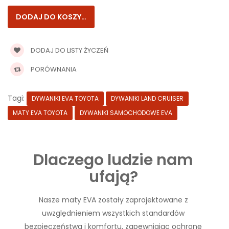
DODAJ DO LISTY ŻYCZEŃ
PORÓWNANIA
Tagi:
DYWANIKI EVA TOYOTA
DYWANIKI LAND CRUISER
MATY EVA TOYOTA
DYWANIKI SAMOCHODOWE EVA
Dlaczego ludzie nam
ufają?
Nasze maty EVA zostały zaprojektowane z
uwzględnieniem wszystkich standardów
bezpieczeństwa i komfortu, zapewniając ochronę