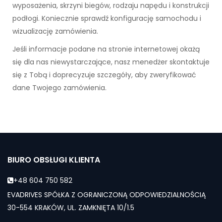
wyposażenia, skrzyni biegów, rodzaju napędu i konstrukcji
podłogi. Koniecznie sprawdź konfigurację samochodu i
wizualizację zamówienia.
Jeśli informacje podane na stronie internetowej okażą
się dla nas niewystarczające, nasz menedżer skontaktuje
się z Tobą i doprecyzuje szczegóły, aby zweryfikować
dane Twojego zamówienia.
BIURO OBSŁUGI KLIENTA
+48 604 750 582
EVADRIVES SPÓŁKA Z OGRANICZONĄ ODPOWIEDZIALNOŚCIĄ
30-554 KRAKÓW, UL. ZAMKNIĘTA 10/1.5