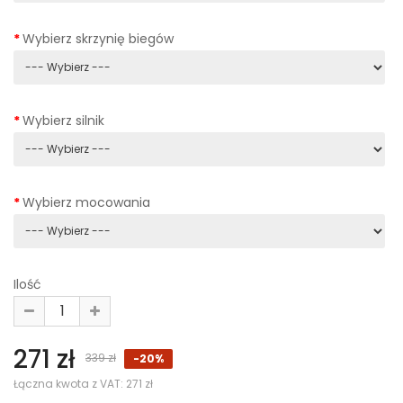
Wybierz skrzynię biegów
Wybierz silnik
Wybierz mocowania
Ilość
271 zł
339 zł
-20%
Łączna kwota z VAT:
271 zł