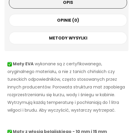
OPIS
OPINIE (0)
METODY WYSYLKI
Maty EVA
wykonane są z certyfikowanego,
oryginalnego materiału, a nie z tanich chińskich czy
tureckich odpowiedników, często stosowanych przez
innych producentów. Porowata struktura mat zapobiega
rozprzestrzenianiu się kurzu, wody i śniegu w kabinie.
Wytrzymują każdą temperaturę i pochłaniają do 1 litra
wilgoci i brudu. Aby wyczyścić, wystarczy wytrzepać.
Maty z włosia belgijskiego - 10 mm i 15 mm