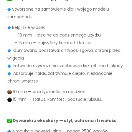
Stworzone na zamówienie dla Twojego modelu
samochodu
Belgijskie włosie:
– 10 mm - idealne do codziennego użytku
– 15 mm — najwyższy komfort i luksus
Gumowana podstawa: antypoślizgowa, chroni przed
wilgocią
Łatwa do czyszczenia, zachowuje kształt, ma blokady
Absorbuje hałas, zatrzymuje ciepło, niezawodnie
chroni wnętrze
10 mm — praktyczność na co dzień
15 mm — status, komfort i poczucie luksusu
Dywaniki z ekoskóry — styl, ochrona i trwałość
Produkcja indywidualna — ponad 2500 wzorów