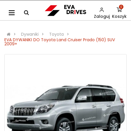
0
Zaloguj
Koszyk
Dywaniki
Toyota
EVA DYWANIKІ DO Toyota Land Cruiser Prado (150) SUV
2009+