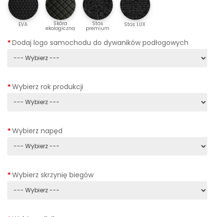
Skóra
Stos
EVA
Stos LUX
ekologiczna
premium
Dodaj logo samochodu do dywaników podłogowych
Wybierz rok produkcji
Wybierz napęd
Wybierz skrzynię biegów