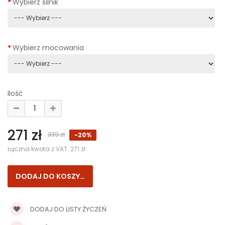
Wybierz silnik
Wybierz mocowania
Ilość
271 zł
339 zł
-20%
Łączna kwota z VAT:
271 zł
DODAJ DO LISTY ŻYCZEŃ