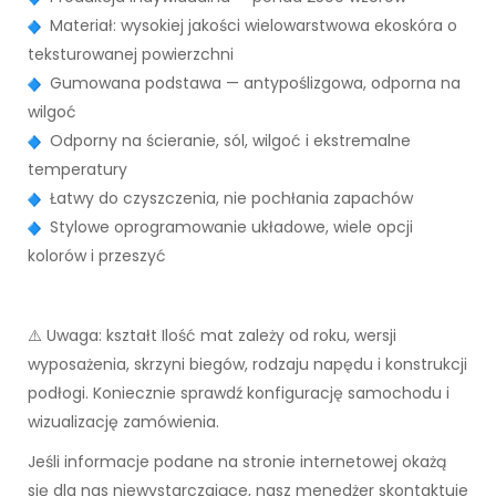
Materiał: wysokiej jakości wielowarstwowa ekoskóra o
teksturowanej powierzchni
Gumowana podstawa — antypoślizgowa, odporna na
wilgoć
Odporny na ścieranie, sól, wilgoć i ekstremalne
temperatury
Łatwy do czyszczenia, nie pochłania zapachów
Stylowe oprogramowanie układowe, wiele opcji
kolorów i przeszyć
⚠️ Uwaga: kształt Ilość mat zależy od roku, wersji
wyposażenia, skrzyni biegów, rodzaju napędu i konstrukcji
podłogi. Koniecznie sprawdź konfigurację samochodu i
wizualizację zamówienia.
Jeśli informacje podane na stronie internetowej okażą
się dla nas niewystarczające, nasz menedżer skontaktuje