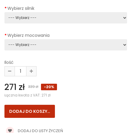
Wybierz silnik
Wybierz mocowania
Ilość
271 zł
339 zł
-20%
Łączna kwota z VAT:
271 zł
DODAJ DO LISTY ŻYCZEŃ