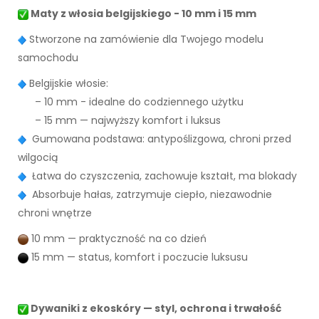
Maty z włosia belgijskiego - 10 mm i 15 mm
Stworzone na zamówienie dla Twojego modelu
samochodu
Belgijskie włosie:
– 10 mm - idealne do codziennego użytku
– 15 mm — najwyższy komfort i luksus
Gumowana podstawa: antypoślizgowa, chroni przed
wilgocią
Łatwa do czyszczenia, zachowuje kształt, ma blokady
Absorbuje hałas, zatrzymuje ciepło, niezawodnie
chroni wnętrze
10 mm — praktyczność na co dzień
15 mm — status, komfort i poczucie luksusu
Dywaniki z ekoskóry — styl, ochrona i trwałość