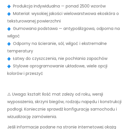
Produkcja indywidualna — ponad 2500 wzorów
Materiał: wysokiej jakości wielowarstwowa ekoskóra o
teksturowanej powierzchni
Gumowana podstawa — antypoślizgowa, odporna na
wilgoć
Odporny na ścieranie, sól, wilgoć i ekstremalne
temperatury
Łatwy do czyszczenia, nie pochłania zapachów
Stylowe oprogramowanie układowe, wiele opcji
kolorów i przeszyć
⚠️ Uwaga: kształt Ilość mat zależy od roku, wersji
wyposażenia, skrzyni biegów, rodzaju napędu i konstrukcji
podłogi. Koniecznie sprawdź konfigurację samochodu i
wizualizację zamówienia.
Jeśli informacje podane na stronie internetowej okażą