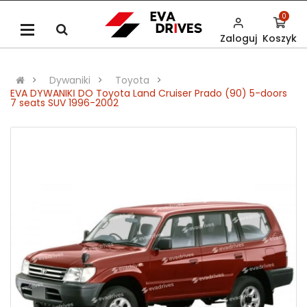
0
Zaloguj
Koszyk
Dywaniki
Toyota
EVA DYWANIKІ DO Toyota Land Cruiser Prado (90) 5-doors
7 seats SUV 1996-2002