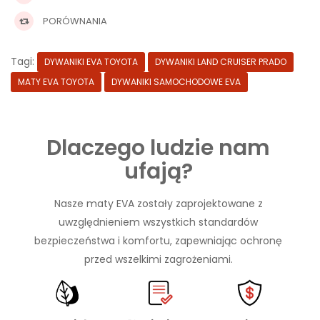
PORÓWNANIA
Tagi:
DYWANIKI EVA TOYOTA
DYWANIKI LAND CRUISER PRADO
MATY EVA TOYOTA
DYWANIKI SAMOCHODOWE EVA
Dlaczego ludzie nam
ufają?
Nasze maty EVA zostały zaprojektowane z
uwzględnieniem wszystkich standardów
bezpieczeństwa i komfortu, zapewniając ochronę
przed wszelkimi zagrożeniami.