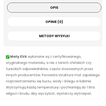
OPIS
OPINIE (0)
METODY WYSYLKI
Maty EVA
wykonane są z certyfikowanego,
oryginalnego materiału, a nie z tanich chińskich czy
tureckich odpowiedników, często stosowanych przez
innych producentów. Porowata struktura mat zapobiega
rozprzestrzenianiu się kurzu, wody i śniegu w kabinie.
Wytrzymują każdą temperaturę i pochłaniają do 1 litra
wilgoci i brudu. Aby wyczyścić, wystarczy wytrzepać.