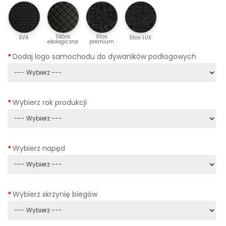
Skóra
Stos
EVA
Stos LUX
ekologiczna
premium
Dodaj logo samochodu do dywaników podłogowych
Wybierz rok produkcji
Wybierz napęd
Wybierz skrzynię biegów