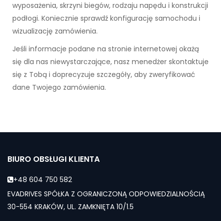
wyposażenia, skrzyni biegów, rodzaju napędu i konstrukcji
podłogi. Koniecznie sprawdź konfigurację samochodu i
wizualizację zamówienia.
Jeśli informacje podane na stronie internetowej okażą
się dla nas niewystarczające, nasz menedżer skontaktuje
się z Tobą i doprecyzuje szczegóły, aby zweryfikować
dane Twojego zamówienia.
BIURO OBSŁUGI KLIENTA
+48 604 750 582
EVADRIVES SPÓŁKA Z OGRANICZONĄ ODPOWIEDZIALNOŚCIĄ
30-554 KRAKÓW, UL. ZAMKNIĘTA 10/1.5