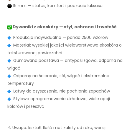
15 mm — status, komfort i poczucie luksusu
Dywaniki z ekoskóry — styl, ochrona i trwałość
Produkcja indywidualna — ponad 2500 wzorów
Materiał: wysokiej jakości wielowarstwowa ekoskóra o
teksturowanej powierzchni
Gumowana podstawa — antypoślizgowa, odporna na
wilgoć
Odporny na ścieranie, sól, wilgoć i ekstremalne
temperatury
Łatwy do czyszczenia, nie pochłania zapachów
Stylowe oprogramowanie układowe, wiele opcji
kolorów i przeszyć
⚠️ Uwaga: kształt Ilość mat zależy od roku, wersji