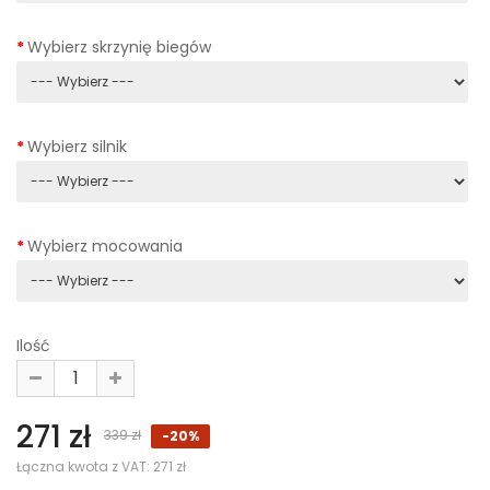
Wybierz skrzynię biegów
Wybierz silnik
Wybierz mocowania
Ilość
271 zł
339 zł
-20%
Łączna kwota z VAT:
271 zł