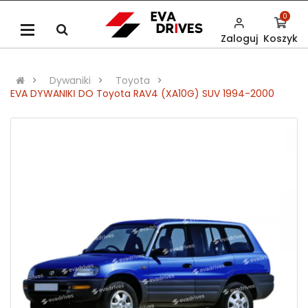
0
Zaloguj
Koszyk
Dywaniki
Toyota
EVA DYWANIKІ DO Toyota RAV4 (XA10G) SUV 1994-2000