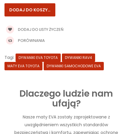
DODAJ DO LISTY ŻYCZEŃ
PORÓWNANIA
Tagi:
DYWANIKI EVA TOYOTA
DYWANIKI RAV4
MATY EVA TOYOTA
DYWANIKI SAMOCHODOWE EVA
Dlaczego ludzie nam
ufają?
Nasze maty EVA zostały zaprojektowane z
uwzględnieniem wszystkich standardów
bezpieczeństwa i komfortu, zapewniając ochronę