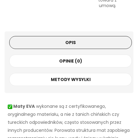
towaru z
umową.
OPIS
OPINIE (0)
METODY WYSYLKI
Maty EVA
wykonane są z certyfikowanego,
oryginalnego materiału, a nie z tanich chińskich czy
tureckich odpowiedników, często stosowanych przez
innych producentów. Porowata struktura mat zapobiega