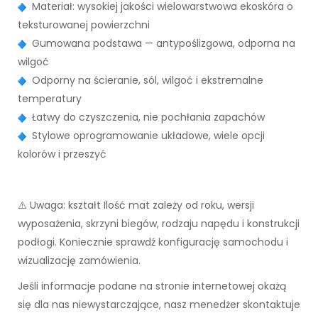
Materiał: wysokiej jakości wielowarstwowa ekoskóra o
teksturowanej powierzchni
Gumowana podstawa — antypoślizgowa, odporna na
wilgoć
Odporny na ścieranie, sól, wilgoć i ekstremalne
temperatury
Łatwy do czyszczenia, nie pochłania zapachów
Stylowe oprogramowanie układowe, wiele opcji
kolorów i przeszyć
⚠️ Uwaga: kształt Ilość mat zależy od roku, wersji
wyposażenia, skrzyni biegów, rodzaju napędu i konstrukcji
podłogi. Koniecznie sprawdź konfigurację samochodu i
wizualizację zamówienia.
Jeśli informacje podane na stronie internetowej okażą
się dla nas niewystarczające, nasz menedżer skontaktuje