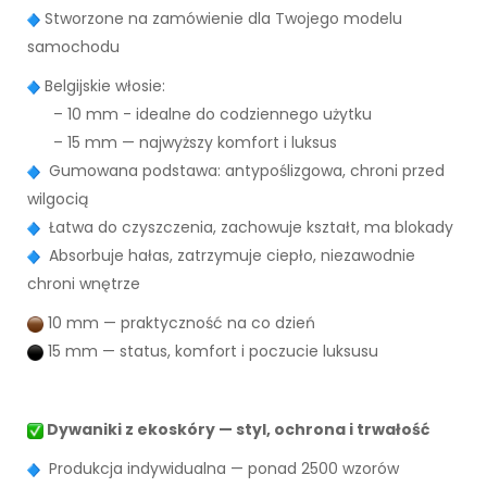
Stworzone na zamówienie dla Twojego modelu
samochodu
Belgijskie włosie:
– 10 mm - idealne do codziennego użytku
– 15 mm — najwyższy komfort i luksus
Gumowana podstawa: antypoślizgowa, chroni przed
wilgocią
Łatwa do czyszczenia, zachowuje kształt, ma blokady
Absorbuje hałas, zatrzymuje ciepło, niezawodnie
chroni wnętrze
10 mm — praktyczność na co dzień
15 mm — status, komfort i poczucie luksusu
Dywaniki z ekoskóry — styl, ochrona i trwałość
Produkcja indywidualna — ponad 2500 wzorów