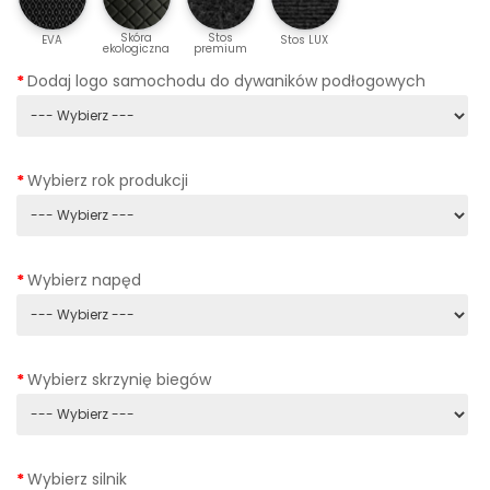
Skóra
Stos
EVA
Stos LUX
ekologiczna
premium
Dodaj logo samochodu do dywaników podłogowych
Wybierz rok produkcji
Wybierz napęd
Wybierz skrzynię biegów
Wybierz silnik