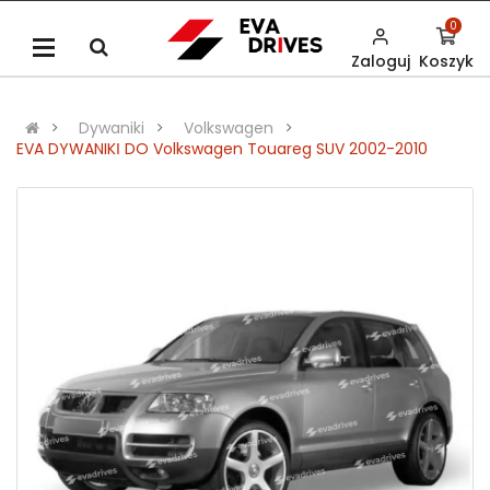
0
Zaloguj
Koszyk
Dywaniki
Volkswagen
EVA DYWANIKІ DO Volkswagen Touareg SUV 2002-2010