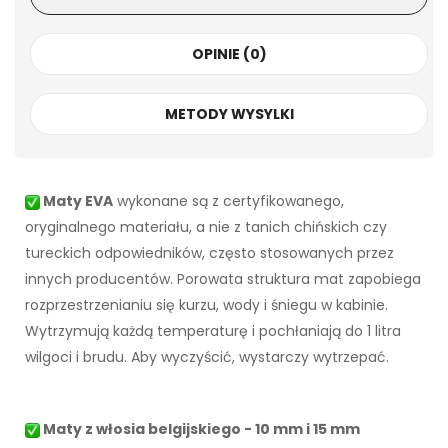
OPINIE (0)
METODY WYSYLKI
Maty EVA
wykonane są z certyfikowanego,
oryginalnego materiału, a nie z tanich chińskich czy
tureckich odpowiedników, często stosowanych przez
innych producentów. Porowata struktura mat zapobiega
rozprzestrzenianiu się kurzu, wody i śniegu w kabinie.
Wytrzymują każdą temperaturę i pochłaniają do 1 litra
wilgoci i brudu. Aby wyczyścić, wystarczy wytrzepać.
Maty z włosia belgijskiego - 10 mm i 15 mm