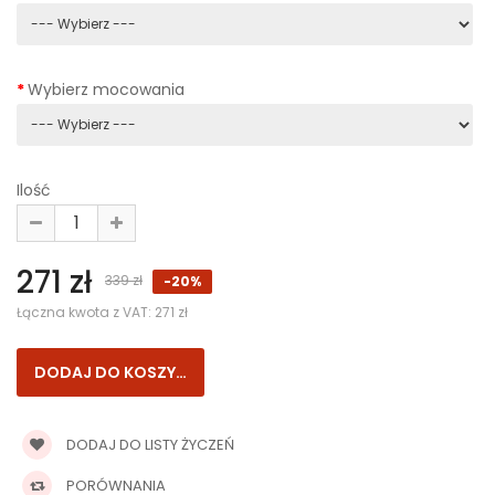
Wybierz mocowania
Ilość
271 zł
339 zł
-20%
Łączna kwota z VAT:
271 zł
DODAJ DO LISTY ŻYCZEŃ
PORÓWNANIA