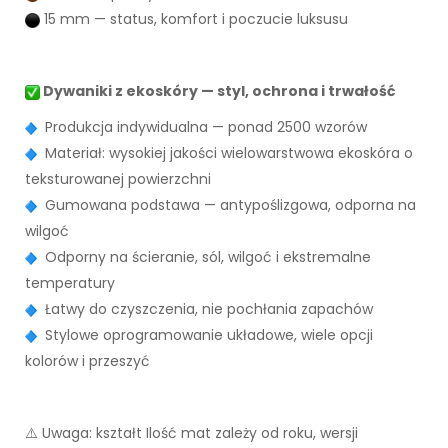
15 mm — status, komfort i poczucie luksusu
Dywaniki z ekoskóry — styl, ochrona i trwałość
Produkcja indywidualna — ponad 2500 wzorów
Materiał: wysokiej jakości wielowarstwowa ekoskóra o
teksturowanej powierzchni
Gumowana podstawa — antypoślizgowa, odporna na
wilgoć
Odporny na ścieranie, sól, wilgoć i ekstremalne
temperatury
Łatwy do czyszczenia, nie pochłania zapachów
Stylowe oprogramowanie układowe, wiele opcji
kolorów i przeszyć
⚠️ Uwaga: kształt Ilość mat zależy od roku, wersji