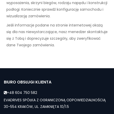
wyposażenia, skrzyni biegów, rodzaju napędu i konstrukcji
podłogi. Koniecznie sprawdź konfigurację samochodu i
wizualizację zamówienia.
Jeśli informacje podane na stronie internetowej okażą
się dla nas niewystarczające, nasz menedżer skontaktuje
się z Tobą i doprecyzuje szczegóły, aby zweryfikować
dane Twojego zamówienia.
BIURO OBSŁUGI KLIENTA
+48 604 750 582
EVADRIVES SPÓŁKA Z OGRANICZONĄ ODPOWIEDZIALNOŚCIĄ
30-554 KRAKÓW, UL. ZAMKNIĘTA 10/1.5