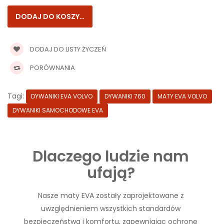
DODAJ DO LISTY ŻYCZEŃ
PORÓWNANIA
Tagi:
DYWANIKI EVA VOLVO
DYWANIKI 760
MATY EVA VOLVO
DYWANIKI SAMOCHODOWE EVA
Dlaczego ludzie nam
ufają?
Nasze maty EVA zostały zaprojektowane z
uwzględnieniem wszystkich standardów
bezpieczeństwa i komfortu, zapewniając ochronę