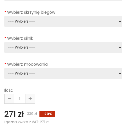
Wybierz skrzynię biegów
Wybierz silnik
Wybierz mocowania
Ilość
271 zł
339 zł
-20%
Łączna kwota z VAT:
271 zł