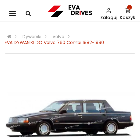
0
Zaloguj
Koszyk
Dywaniki
Volvo
EVA DYWANIKІ DO Volvo 760 Combi 1982-1990