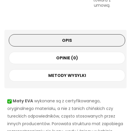
towaru z
umową.
OPIS
OPINIE (0)
METODY WYSYLKI
Maty EVA
wykonane są z certyfikowanego,
oryginalnego materiału, a nie z tanich chińskich czy
tureckich odpowiedników, często stosowanych przez
innych producentów. Porowata struktura mat zapobiega