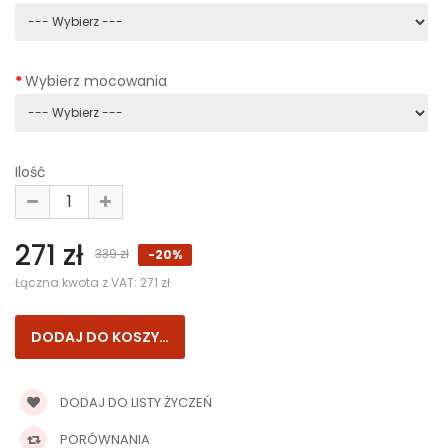
Wybierz mocowania
Ilość
271 zł
339 zł
-20%
Łączna kwota z VAT:
271 zł
DODAJ DO LISTY ŻYCZEŃ
PORÓWNANIA