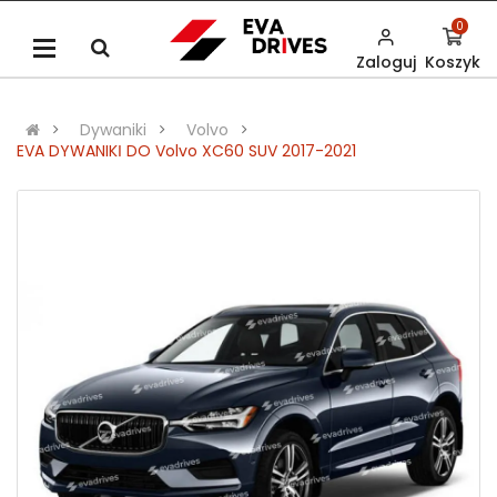
0
Zaloguj
Koszyk
Dywaniki
Volvo
EVA DYWANIKІ DO Volvo XC60 SUV 2017-2021