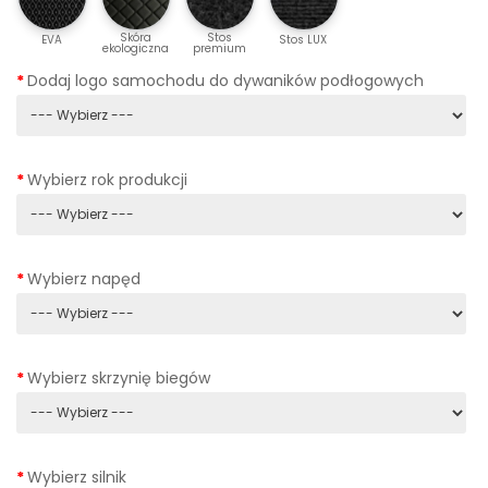
Skóra
Stos
EVA
Stos LUX
ekologiczna
premium
Dodaj logo samochodu do dywaników podłogowych
Wybierz rok produkcji
Wybierz napęd
Wybierz skrzynię biegów
Wybierz silnik