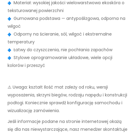
Materiał: wysokiej jakości wielowarstwowa ekoskóra o
teksturowanej powierzchni
Gumowana podstawa — antypoślizgowa, odporna na
wilgoć
Odporny na ścieranie, sól, wilgoć i ekstremalne
temperatury
Łatwy do czyszczenia, nie pochłania zapachów
Stylowe oprogramowanie układowe, wiele opcji
kolorów i przeszyć
⚠️ Uwaga: kształt Ilość mat zależy od roku, wersji
wyposażenia, skrzyni biegów, rodzaju napędu i konstrukcji
podłogi. Koniecznie sprawdź konfigurację samochodu i
wizualizację zamówienia.
Jeśli informacje podane na stronie internetowej okażą
się dla nas niewystarczające, nasz menedżer skontaktuje