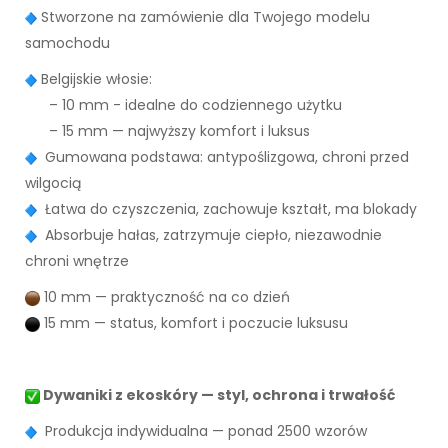
Stworzone na zamówienie dla Twojego modelu
samochodu
Belgijskie włosie:
– 10 mm - idealne do codziennego użytku
– 15 mm — najwyższy komfort i luksus
Gumowana podstawa: antypoślizgowa, chroni przed
wilgocią
Łatwa do czyszczenia, zachowuje kształt, ma blokady
Absorbuje hałas, zatrzymuje ciepło, niezawodnie
chroni wnętrze
10 mm — praktyczność na co dzień
15 mm — status, komfort i poczucie luksusu
Dywaniki z ekoskóry — styl, ochrona i trwałość
Produkcja indywidualna — ponad 2500 wzorów