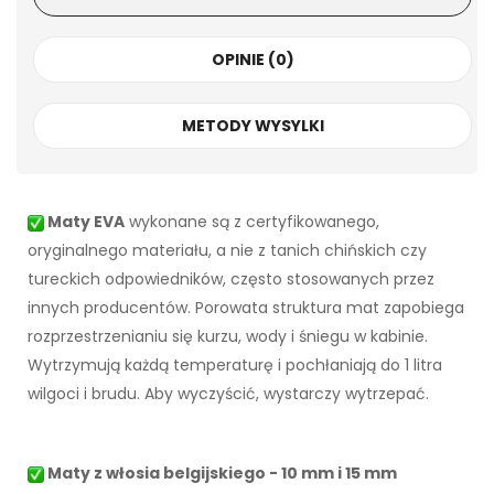
OPINIE (0)
METODY WYSYLKI
Maty EVA
wykonane są z certyfikowanego,
oryginalnego materiału, a nie z tanich chińskich czy
tureckich odpowiedników, często stosowanych przez
innych producentów. Porowata struktura mat zapobiega
rozprzestrzenianiu się kurzu, wody i śniegu w kabinie.
Wytrzymują każdą temperaturę i pochłaniają do 1 litra
wilgoci i brudu. Aby wyczyścić, wystarczy wytrzepać.
Maty z włosia belgijskiego - 10 mm i 15 mm