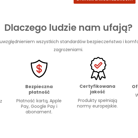
Dlaczego ludzie nam ufają?
 uwzględnieniem wszystkich standardów bezpieczeństwa i komfo
zagrożeniami.
Certyfikowana
Of
Bezpieczna
jakość
płatność
W
Produkty spełniają
Płatność kartą, Apple
 z
normy europejskie.
Pay, Google Pay i
abonament.