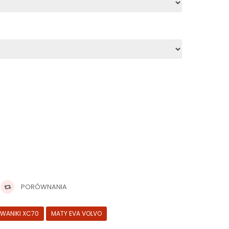
PORÓWNANIA
WANIKI XC70
MATY EVA VOLVO