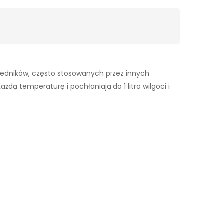
wiedników, często stosowanych przez innych
dą temperaturę i pochłaniają do 1 litra wilgoci i