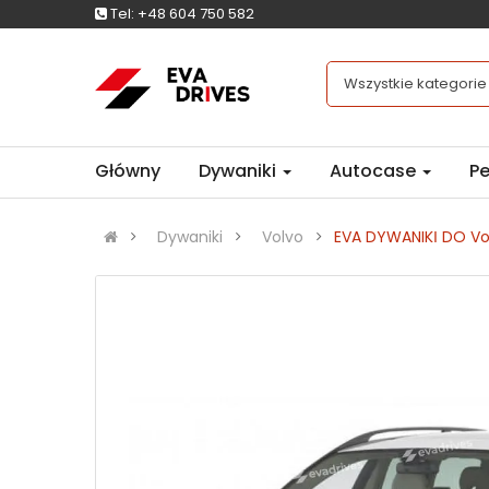
Tel:
+48 604 750 582
Wszystkie kategorie
Główny
Dywaniki
Autocase
Pe
Dywaniki
Volvo
EVA DYWANIKІ DO V