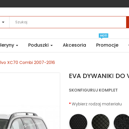
leryny
Poduszki
Akcesoria
Promocje
olvo XC70 Combi 2007-2016
EVA DYWANIKІ DO 
SKONFIGURUJ KOMPLET
Wybierz rodzaj materiału