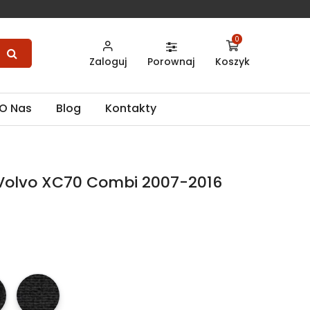
0
Zaloguj
Porownaj
Koszyk
O Nas
Blog
Kontakty
Volvo XC70 Combi 2007-2016