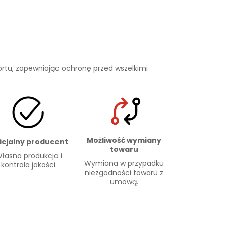
rtu, zapewniając ochronę przed wszelkimi
Możliwość wymiany
icjalny producent
towaru
łasna produkcja i
Wymiana w przypadku
kontrola jakości.
niezgodności towaru z
umową.