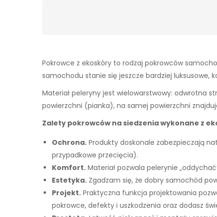
Pokrowce z ekoskóry to rodzaj pokrowców samochod
samochodu stanie się jeszcze bardziej luksusowe, k
Materiał peleryny jest wielowarstwowy: odwrotna st
powierzchni (pianka), na samej powierzchni znajduj
Zalety pokrowców na siedzenia wykonane z ek
Ochrona.
Produkty doskonale zabezpieczają na
przypadkowe przecięcia).
Komfort.
Materiał pozwala pelerynie „oddychać”
Estetyka.
Zgadzam się, że dobry samochód powi
Projekt.
Praktyczna funkcja projektowania pozwala
pokrowce, defekty i uszkodzenia oraz dodasz ś