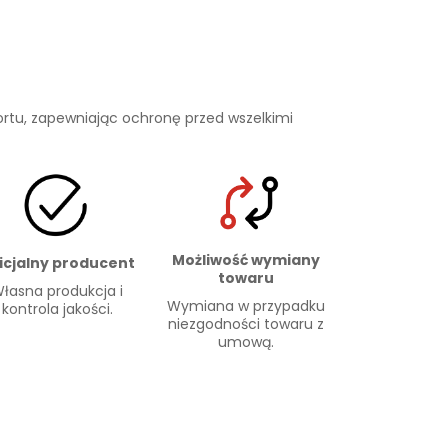
rtu, zapewniając ochronę przed wszelkimi
Możliwość wymiany
icjalny producent
towaru
łasna produkcja i
Wymiana w przypadku
kontrola jakości.
niezgodności towaru z
umową.