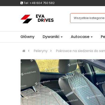
Tel:
+48 604 750 582
Wszystkie kategorie
Główny
Dywaniki
Autocase
Pe
Peleryny
Pokrowce na siedzenia do s