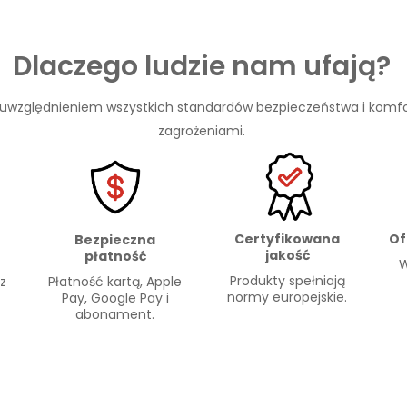
Dlaczego ludzie nam ufają?
 uwzględnieniem wszystkich standardów bezpieczeństwa i komfo
zagrożeniami.
Certyfikowana
Of
Bezpieczna
jakość
płatność
W
Produkty spełniają
Płatność kartą, Apple
 z
normy europejskie.
Pay, Google Pay i
abonament.