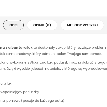
OPIS
OPINIE (0)
METODY WYSYLKI
 z alcantara lux
to doskonały zakup, który rozwiąże problem 
odatek samochodowy, który odmieni salon Twojego samochodu.
alonu wykonane z Alcantara Lux; poduszki można dobrać z tego 
im. Dzięki wysokiej jakości materiału, z którego są wyprodukow
ara lux
e wypełniający poduszkę.
na, ponieważ pasuje do każdego auta).