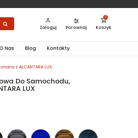
0
Zaloguj
Porownaj
Koszyk
O Nas
Blog
Kontakty
onana z ALCANTARA LUX
kowa Do Samochodu,
NTARA LUX