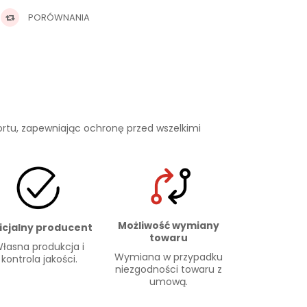
PORÓWNANIA
rtu, zapewniając ochronę przed wszelkimi
Możliwość wymiany
icjalny producent
towaru
łasna produkcja i
Wymiana w przypadku
kontrola jakości.
niezgodności towaru z
umową.