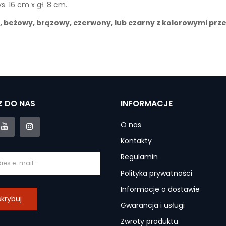
s. 16 cm x gł. 8 cm.
y, beżowy, brązowy, czerwony, lub czarny z kolorowymi prz
 DO NAS
INFORMACJE
O nas
Kontakty
Regulamin
Polityka prywatności
Informacje o dostawie
krybuj
Gwarancja i usługi
Zwroty produktu