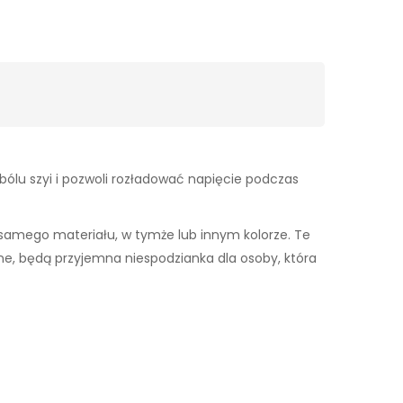
bólu szyi i pozwoli rozładować napięcie podczas
samego materiału, w tymże lub innym kolorze. Te
ane, będą przyjemna niespodzianka dla osoby, która