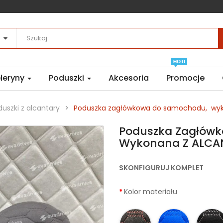
leryny
Poduszki
Akcesoria
Promocje
duszki z alcantary
Poduszka zagłówkowa do samochodu, wyk
Poduszka Zagłów
Wykonana Z ALCA
SKONFIGURUJ KOMPLET
Kolor materiału