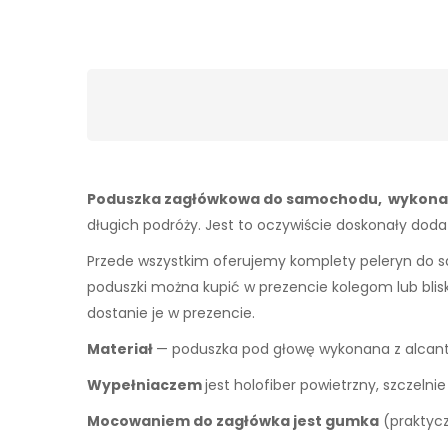
Poduszka zagłówkowa do samochodu, wykonana
długich podróży. Jest to oczywiście doskonały d
Przede wszystkim oferujemy komplety peleryn do s
poduszki można kupić w prezencie kolegom lub blisk
dostanie je w prezencie.
Materiał
— poduszka pod głowę wykonana z alcant
Wypełniaczem
jest holofiber powietrzny, szczelni
Mocowaniem do zagłówka jest gumka
(praktycz