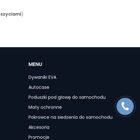
eszyciami
).
MENU
Dywaniki EVA
Autocase
Poduszki pod głowę do samochodu
Maty ochronne
Pokrowce na siedzenia do samochodu
Akcesoria
Promocje