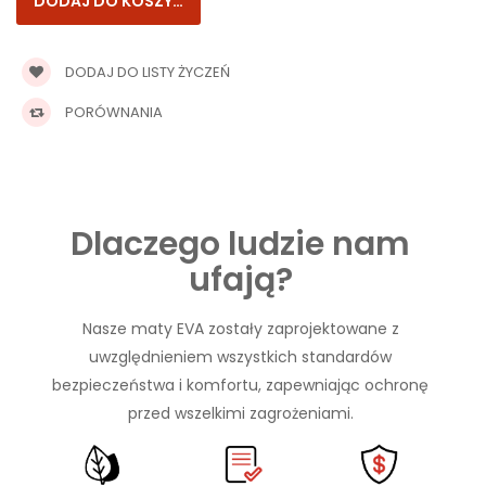
DODAJ DO LISTY ŻYCZEŃ
PORÓWNANIA
Dlaczego ludzie nam
ufają?
Nasze maty EVA zostały zaprojektowane z
uwzględnieniem wszystkich standardów
bezpieczeństwa i komfortu, zapewniając ochronę
przed wszelkimi zagrożeniami.