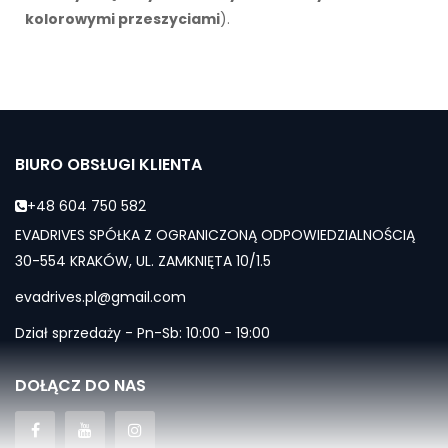
kolorowymi przeszyciami
).
BIURO OBSŁUGI KLIENTA
+48 604 750 582
EVADRIVES SPÓŁKA Z OGRANICZONĄ ODPOWIEDZIALNOŚCIĄ
30-554 KRAKÓW, UL. ZAMKNIĘTA 10/1.5
evadrives.pl@gmail.com
Dział sprzedaży - Pn-Sb: 10:00 - 19:00
DOŁĄCZ DO NAS