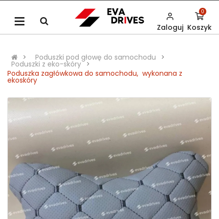
0
Zaloguj
Koszyk
Poduszki pod głowę do samochodu
Poduszki z eko-skóry
Poduszka zagłówkowa do samochodu, wykonana z
ekoskóry