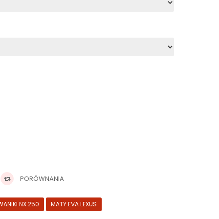
PORÓWNANIA
ANIKI NX 250
MATY EVA LEXUS