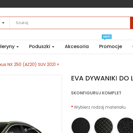
leryny
Poduszki
Akcesoria
Promocje
us NX 250 (AZ20) SUV 2021 +
EVA DYWANIKІ DO L
SKONFIGURUJ KOMPLET
Wybierz rodzaj materiału