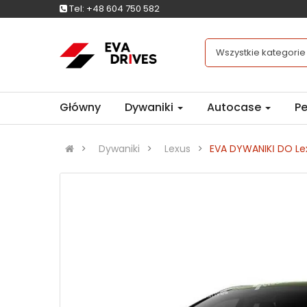
Tel:
+48 604 750 582
Wszystkie kategorie
Główny
Dywaniki
Autocase
Pe
Dywaniki
Lexus
EVA DYWANIKІ DO Lex