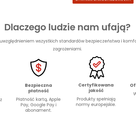
Dlaczego ludzie nam ufają?
 uwzględnieniem wszystkich standardów bezpieczeństwa i komfo
zagrożeniami.
Certyfikowana
Of
Bezpieczna
jakość
płatność
W
Produkty spełniają
Płatność kartą, Apple
 z
normy europejskie.
Pay, Google Pay i
abonament.