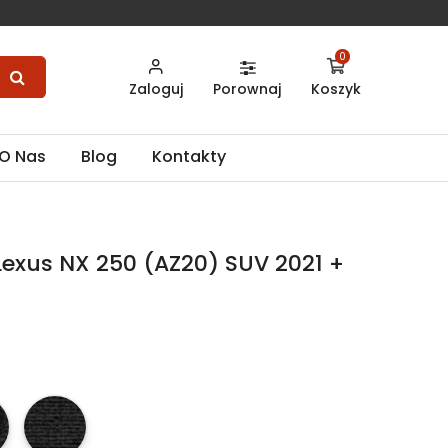
0
Zaloguj
Porownaj
Koszyk
O Nas
Blog
Kontakty
exus NX 250 (AZ20) SUV 2021 +