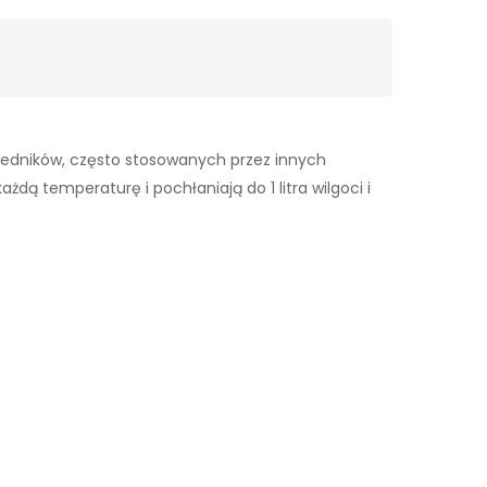
wiedników, często stosowanych przez innych
dą temperaturę i pochłaniają do 1 litra wilgoci i