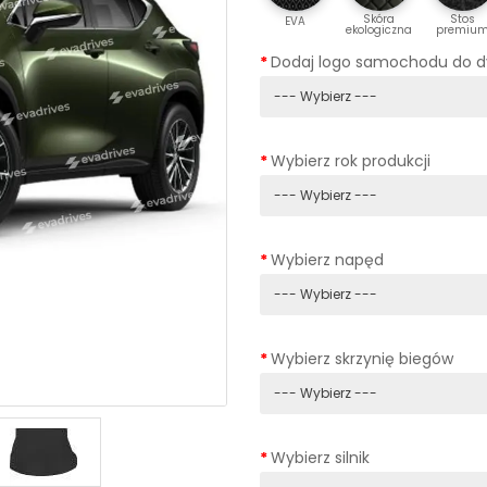
Skóra
Stos
EVA
ekologiczna
premiu
Dodaj logo samochodu do 
Wybierz rok produkcji
Wybierz napęd
Wybierz skrzynię biegów
Wybierz silnik