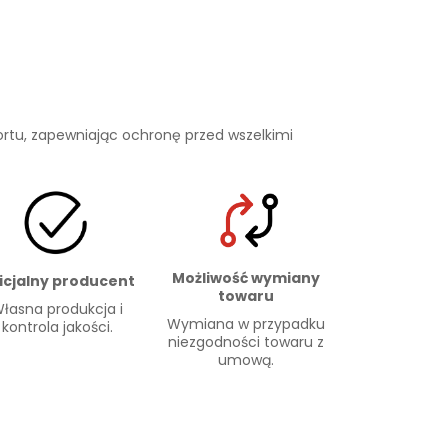
rtu, zapewniając ochronę przed wszelkimi
Możliwość wymiany
icjalny producent
towaru
łasna produkcja i
Wymiana w przypadku
kontrola jakości.
niezgodności towaru z
umową.