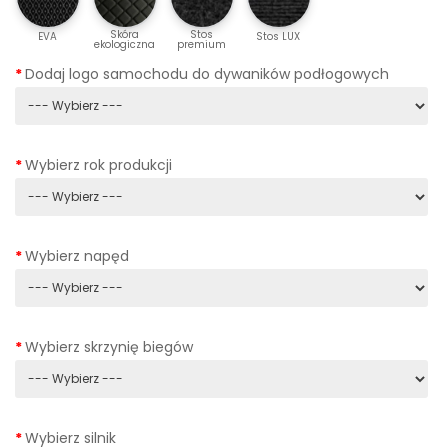
Skóra
Stos
EVA
Stos LUX
ekologiczna
premium
Dodaj logo samochodu do dywaników podłogowych
Wybierz rok produkcji
Wybierz napęd
Wybierz skrzynię biegów
Wybierz silnik