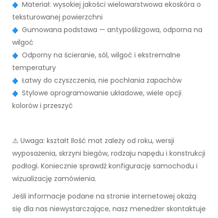
Materiał: wysokiej jakości wielowarstwowa ekoskóra o
teksturowanej powierzchni
Gumowana podstawa — antypoślizgowa, odporna na
wilgoć
Odporny na ścieranie, sól, wilgoć i ekstremalne
temperatury
Łatwy do czyszczenia, nie pochłania zapachów
Stylowe oprogramowanie układowe, wiele opcji
kolorów i przeszyć
⚠️ Uwaga: kształt Ilość mat zależy od roku, wersji
wyposażenia, skrzyni biegów, rodzaju napędu i konstrukcji
podłogi. Koniecznie sprawdź konfigurację samochodu i
wizualizację zamówienia.
Jeśli informacje podane na stronie internetowej okażą
się dla nas niewystarczające, nasz menedżer skontaktuje