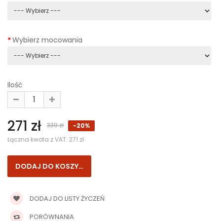
Wybierz mocowania
Ilość
271 zł
339 zł
-20%
Łączna kwota z VAT:
271 zł
DODAJ DO LISTY ŻYCZEŃ
PORÓWNANIA