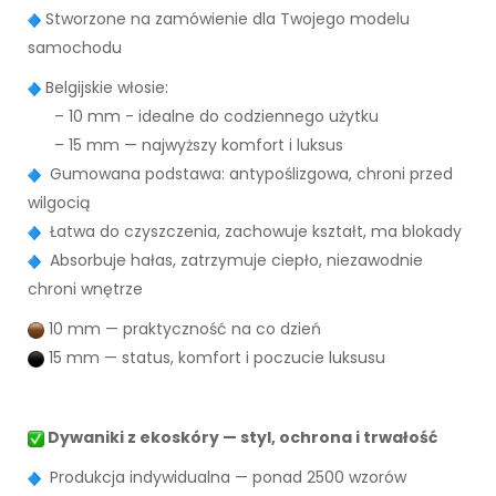
Stworzone na zamówienie dla Twojego modelu
samochodu
Belgijskie włosie:
– 10 mm - idealne do codziennego użytku
– 15 mm — najwyższy komfort i luksus
Gumowana podstawa: antypoślizgowa, chroni przed
wilgocią
Łatwa do czyszczenia, zachowuje kształt, ma blokady
Absorbuje hałas, zatrzymuje ciepło, niezawodnie
chroni wnętrze
10 mm — praktyczność na co dzień
15 mm — status, komfort i poczucie luksusu
Dywaniki z ekoskóry — styl, ochrona i trwałość
Produkcja indywidualna — ponad 2500 wzorów