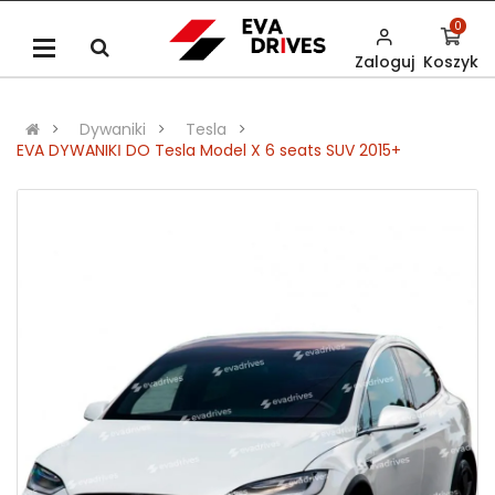
0
Zaloguj
Koszyk
Dywaniki
Tesla
EVA DYWANIKІ DO Tesla Model X 6 seats SUV 2015+