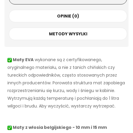
OPINIE (0)
METODY WYSYLKI
Maty EVA
wykonane są z certyfikowanego,
oryginalnego materiału, a nie z tanich chińskich czy
tureckich odpowiedników, często stosowanych przez
innych producentów. Porowata struktura mat zapobiega
rozprzestrzenianiu się kurzu, wody i śniegu w kabinie.
Wytrzymują każdą temperaturę i pochłaniają do 1 litra
wilgoci i brudu. Aby wyczyścić, wystarczy wytrzepać.
Maty z włosia belgijskiego - 10 mm i 15 mm